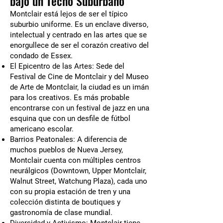
bajo un Techo Suburbano
Montclair está lejos de ser el típico
suburbio uniforme. Es un enclave diverso,
intelectual y centrado en las artes que se
enorgullece de ser el corazón creativo del
condado de Essex.
El Epicentro de las Artes: Sede del
Festival de Cine de Montclair y del Museo
de Arte de Montclair, la ciudad es un imán
para los creativos. Es más probable
encontrarse con un festival de jazz en una
esquina que con un desfile de fútbol
americano escolar.
Barrios Peatonales: A diferencia de
muchos pueblos de Nueva Jersey,
Montclair cuenta con múltiples centros
neurálgicos (Downtown, Upper Montclair,
Walnut Street, Watchung Plaza), cada uno
con su propia estación de tren y una
colección distinta de boutiques y
gastronomía de clase mundial.