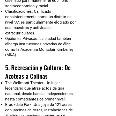
diseñado para mantener el equilibrio
socioeconómico y racial.
Clasificaciones: Calificado
consistentemente como un distrito de
nivel "A", es particularmente elogiado por
sus maestros y actividades
extracurriculares.
Opciones Privadas: La ciudad también
alberga instituciones privadas de élite
como la Academia Montclair Kimberley
(MKA).
5. Recreación y Cultura: De
Azoteas a Colinas
The Wellmont Theater: Un lugar
legendario que atrae actos de gira
nacional, desde bandas independientes
hasta comediantes de primer nivel.
Brookdale Park: Una joya de 121 acres
con jardines de rosas, instalaciones de
atletismo y masivos conciertos de