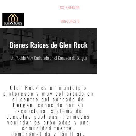
GUY PELED
REALTOR
732-558-8209
866-201-6210
Bienes Raíces de Glen Rock
Un Pueblo Muy Codiciado en el Condado de Bergen
Glen Rock es un municipio
pintoresco y muy solicitado en
el centro del condado de
Bergen, conocido por su
excepcional sistema de
escuelas públicas, hermosos
vecindarios arbolados y una
comunidad fuerte,
comprometida y familiar.