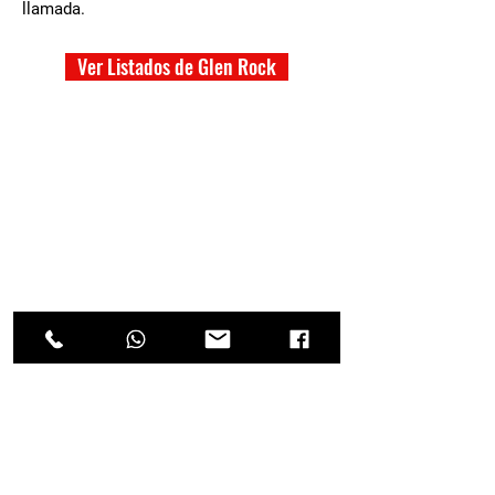
llamada.
Ver Listados de Glen Rock
ENCUENTRE SU PRÓXIMO
HOGAR