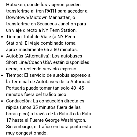
Hoboken, donde los viajeros pueden
transferirse al tren PATH para acceder a
Downtown/Midtown Manhattan, o
transferirse en Secaucus Junction para
un viaje directo a NY Penn Station.
Tiempo Total de Viaje (a NY Penn
Station): El viaje combinado toma
aproximadamente 65 a 80 minutos.
Autobús (Alternativa): Los autobuses
Short Line/Coach USA están disponibles
cerca, ofreciendo servicio expreso.
Tiempo: El servicio de autobús expreso a
la Terminal de Autobuses de la Autoridad
Portuaria puede tomar tan solo 40–45
minutos fuera del tráfico pico.
Conducción: La conducción directa es
rápida (unos 35 minutos fuera de las
horas pico) a través de la Ruta 4 o la Ruta
17 hasta el Puente George Washington.
Sin embargo, el tráfico en hora punta está
muy congestionado.