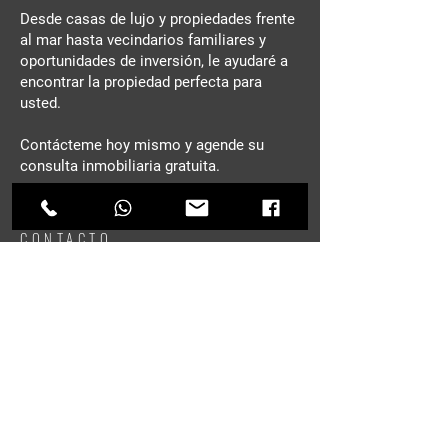
Desde casas de lujo y propiedades frente
al mar hasta vecindarios familiares y
oportunidades de inversión, le ayudaré a
encontrar la propiedad perfecta para
usted.
Contácteme hoy mismo y agende su
consulta inmobiliaria gratuita.
CONTACTO
Nombre
*
Apellido
E-mail
*