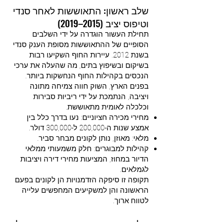
שלב ראשון: התאוששות לאחר סנדי
וטיפוס יציב (2015–2019)
תחילת העשור הוגדרה על ידי השלבים
הסופיים של ההתאוששות מסופת הענק סנדי
בשנת 2012. עיירות החוף השקיעו רבות
בשיקום ובשיפוץ בתים, מה שהעלה את ערכי
הנכסים בקהילות החוף הנחשקות ביותר.
בפנים הארץ, השוק חווה צמיחה מתונה
ויציבה, הנתמכת על ידי ריביות סבירות
וכלכלה לאומית מתאוששת.
מחירי מכירה חציוניים: נעו בדרך כלל בין
אמצע שנות ה-200,000 ל-300,000 דולר.
מלאי: מאוזן, נותן לקונים מבחר סביר.
קהילות למבוגרים: חלק משמעותי ממלאי
הדיור במחוז, המציעות מחירי דירה ויציבות
לגמלאים.
תקופה זו סיפקה הזדמנויות הן לקונים בפעם
הראשונה והן למשקיעים המחפשים עלייה
לטווח ארוך.