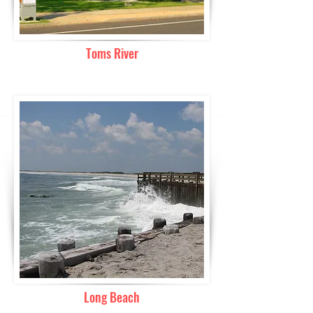
Toms River
Long Beach