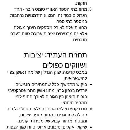
חזקות.
מחוז בתי הספר האזורי טומס ריבר - אחד
הגדולים במדינה, המציע הזדמנויות נרחבות
במספר בתי ספר.
מחוזות אלה לא רק מספקים חינוך מעולה,
אלא גם מבטיחים יציבות ארוכת טווח בערכי
הנכסים.
תחזית העתיד: יציבות
ושווקים כפולים
במבט קדימה, שוק הנדל"ן של מחוז אושן צפוי
להישאר איתן.
ביקוש מתמשך: ככל שהמחירים הנגישים
יורדים בצפון ג'רזי, מחוז אושן נותר אטרקטיבי
בזכות האיזון בין מגורים לאורך החוף לבין
המחיר היחסי.
גורם קהילתי למבוגרים: המלאי הגדול של בתי
קהילה למבוגרים במחוז מספק יציבות,
ומבטיח מחזור קבוע של מכירות וקונים.
שיקולי אקלים: סיכונים ארוכי טווח כגון הצפות