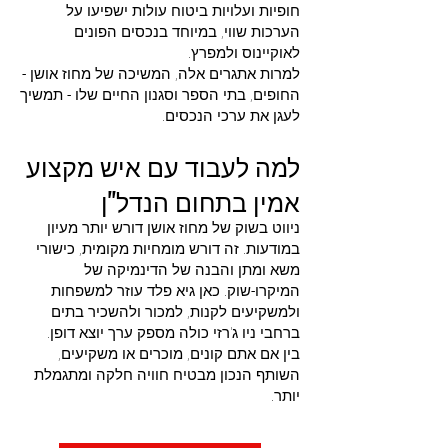
חופיות ועלויות ביטוח עולות ישפיעו על
הערכות שווי, במיוחד בנכסים הפונים
לאוקיינוס ולמפרץ.
למרות אתגרים אלה, המשיכה של מחוז אושן -
החופים, בתי הספר וסגנון החיים שלו - תמשיך
לעגן את ערכי הנכסים.
למה לעבוד עם איש מקצוע
אמין בתחום הנדל"ן
ניווט בשוק של מחוז אושן דורש יותר מעיון
במודעות. זה דורש מומחיות מקומית, כישורי
משא ומתן והבנה של הדינמיקה של
המיקרו-שוק. כאן גיא פלד עוזר למשפחות
ולמשקיעים לקנות, למכור ולהשכיר בתים
ברחבי ניו ג'רזי כולה מספק ערך יוצא דופן.
בין אם אתם קונים, מוכרים או משקיעים,
השותף הנכון מבטיח חוויה חלקה ומתגמלת
יותר.