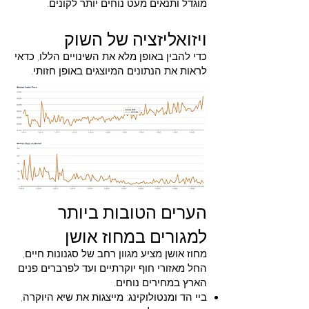
מוגדל ותנאים מעט נוחים יותר לקונים.
ויזואליזציה של השוק
כדי להבין באופן מלא את השינויים הללו, כדאי
לראות את הנתונים המיוצגים באופן חזותי.
הערים הטובות ביותר
למגורים במחוז
אושן
מחוז אושן מציע מגוון רחב של סגנונות חיים,
החל מאזורי חוף יוקרתיים ועד לפרברים פנים
הארץ במחירים נוחים.
ביי הד ומנטולוקינג: מייצגות את שיא היוקרה,