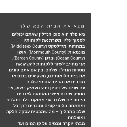
מצא את הבית הבא שלך
גיא פלד הוא סוכן הנדל"ן שאתם יכולים
לסמוך עליו. משרת את לקוחותיו
במחוזות: מידלסקס (Middlesex County),
מונמאות' (Monmouth County), אושן
(Ocean County) וברגן (Bergen County).
אני מחויב לעזור ללקוחות להשיג את
מטרות הנדל"ן שלהם, בין אם אתם קונים
את בית חלומותיכם, משקיעים בנכס או
מוכרים את הבית הנוכחי שלכם.
עם שנים של ניסיון וידע מעמיק בשוק, אני
מספק שירות אישי המותאם לצרכים
הייחודיים שלכם. אני ממוקם בלב ניו ג'רזי,
ומתמחה בליווי קונים ומוכרים דרך כל
שלב בתהליך – מה שמבטיח עסקה חלקה
ומוצלחת.
מבתי יוקרה ונכסים על קו המים ועד