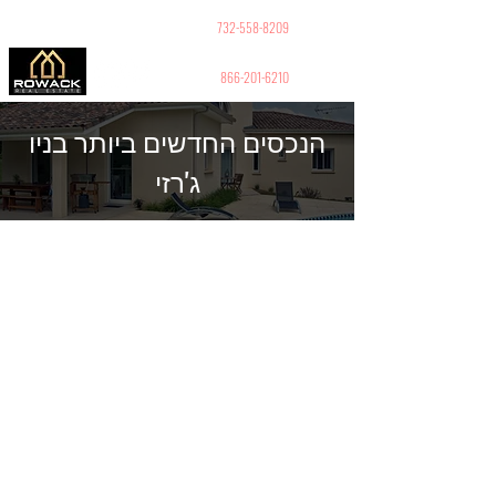
GUY PELED
REALTOR
732-558-8209
866-201-6210
הנכסים החדשים ביותר בניו
ג'רזי