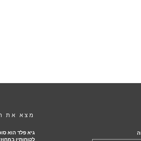
מצא את ה
גיא פלד הוא סוכ
ה