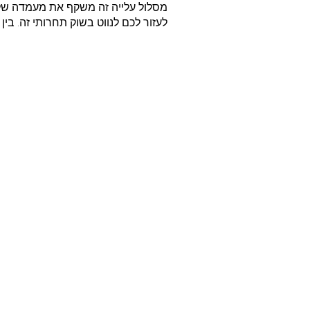
מסלול עלייה זה משקף את מעמדה של הו
לעזור לכם לנווט בשוק תחרותי זה. בי