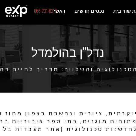
866-201-6210
 שווי בית
נכסים חדשים
ראשי
נדל"ן בהולמדל
טכנולוגיה והשלווה: מדריך לחיים בה
וקרתית, ציורית ונחשבת בצפון מחוז מ
וחים מוגנים, בתי ספר ציבוריים בר
חדשנות טכנולוגית (אתר מעבדות בל 