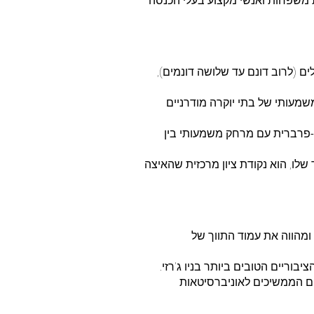
כת משפחות ואנשי מקצוע בעלי הכנסה
ם (לרוב דונם עד שלושה דונמים),
משמעותי של בתי יוקרה מודרניים
-פרברית עם מרחק משמעותי בין
Bell W), הידוע באדריכלות פורצת הדרך שלו, הוא נקודת ציון מרכזית שהאיצה
ומהווה את עמוד התווך של
ל בוגרים הממשיכים לאוניברסיטאות