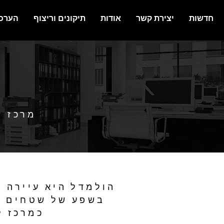
חדשות
יצירת קשר
אודות
תיקונים וריצוף
הערכת
מרכז ה
הולמדל היא עיירה י
בשפע של שטחים פת
כמרכז ל