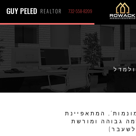
GUY PELED
REALTOR
732-558-8209
ולמדל
ונמות', המתאפיינת
מה גבוהה ומורשת
לשעבר)