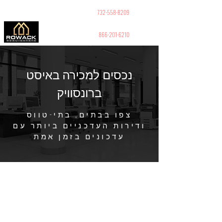
GUY PELED
REALTOR
732-558-8209
866-201-6210
נכסים למכירה באיסט
ברונסוויק
צפו בבתים, בתי-טווס
ודירות העדכניים ביותר עם
עדכונים בזמן אמת