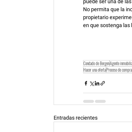
puede ser una de las
No permita que la in
propietario experime
en que sostenga las 
Condado de Bergen
Agente inmobilia
Hacer una oferta
Proceso de compra
Entradas recientes