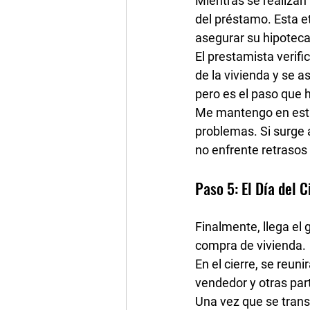
Mientras se realizan 
del préstamo
. Esta 
asegurar su hipoteca
El prestamista verifi
de la vivienda y se 
pero es el paso que 
Me mantengo en estr
problemas. Si surge 
no enfrente retrasos
Paso 5: El Día del C
Finalmente, llega el g
compra de vivienda.
En el cierre, se reuni
vendedor y otras par
Una vez que se transf