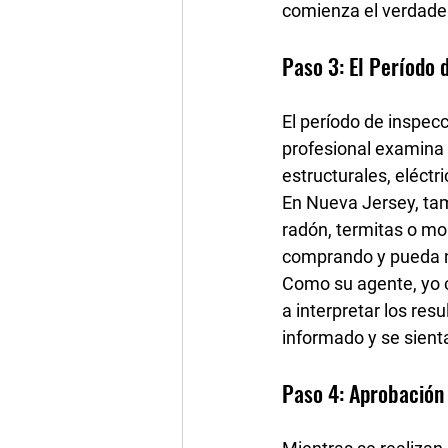
comienza el verdader
Paso 3: El Período 
El período de inspecc
profesional examina 
estructurales, eléctr
En Nueva Jersey, tam
radón, termitas o m
comprando y pueda ne
Como su agente, yo 
a interpretar los re
informado y se sient
Paso 4: Aprobación