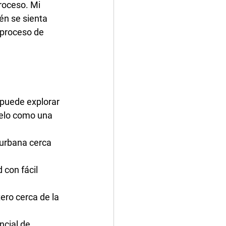
roceso. Mi 
én se sienta 
proceso de 
 puede explorar 
selo como una 
urbana cerca 
 con fácil 
tero cerca de la 
ncial de 