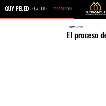
GUY PELED
REALTOR
732-558-8209
3 nov 2025
El proceso d