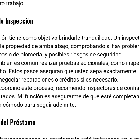
o trabajo.
de Inspección
ión tiene como objetivo brindarle 
tranquilidad
. Un inspec
la propiedad de arriba abajo, comprobando si hay probl
icos o de plomería, y posibles riesgos de seguridad.
bién es común realizar pruebas adicionales, como inspe
oho
. Estos pasos aseguran que usted sepa exactamente l
gociar reparaciones o créditos si es necesario.
coordino este proceso
, recomiendo inspectores de confia
sultados. Mi función es asegurarme de que esté completa
a cómodo para seguir adelante.
 del Préstamo