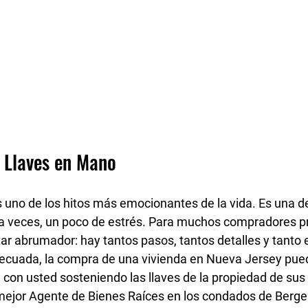
s Llaves en Mano
 uno de los 
hitos más emocionantes
 de la vida. Es una d
, a veces, un poco de estrés. Para muchos compradores pr
ar abrumador: hay tantos pasos, tantos detalles y tanto 
decuada
, la compra de una vivienda en Nueva Jersey pued
a con usted sosteniendo las llaves de la propiedad de sus
mejor Agente de Bienes Raíces en los condados de 
Berge