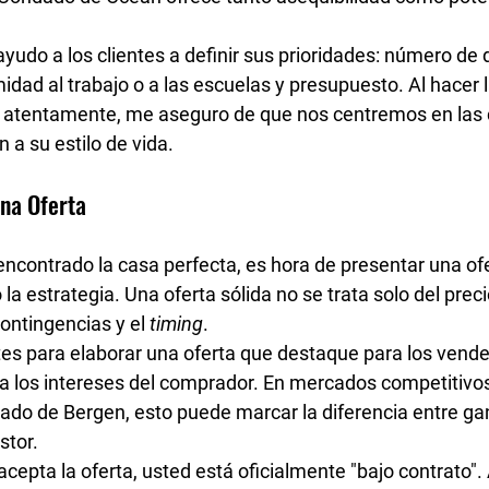
yudo a los clientes a 
definir sus prioridades
: número de d
midad al trabajo o a las escuelas y presupuesto. Al hacer 
r atentamente, me aseguro de que nos centremos en las 
 a su estilo de vida.
una Oferta
contrado la casa perfecta, es hora de 
presentar una of
la estrategia. Una oferta sólida no se trata solo del prec
ontingencias y el 
timing
.
tes para elaborar una oferta que destaque para los vende
ja los intereses del comprador
. En mercados competitivo
dado de Bergen, esto puede marcar la diferencia entre gan
stor.
cepta la oferta, usted está oficialmente 
"bajo contrato"
.