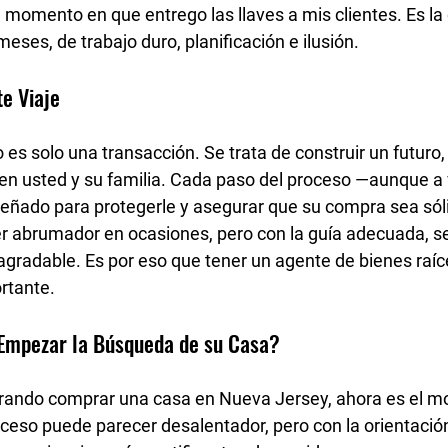
momento en que entrego las llaves a mis clientes. Es la
ses, de trabajo duro, planificación e ilusión.
e Viaje
es solo una transacción. Se trata de 
construir un futuro
,
r en usted y su familia. Cada paso del proceso —aunque a
eñado para protegerle y asegurar que su compra sea sól
er abrumador en ocasiones, pero con la 
guía adecuada
, s
agradable. Es por eso que tener un agente de bienes raíc
rtante.
Empezar la Búsqueda de su Casa?
erando comprar una casa en Nueva Jersey, ahora es el m
roceso puede parecer desalentador, pero con la orientaci