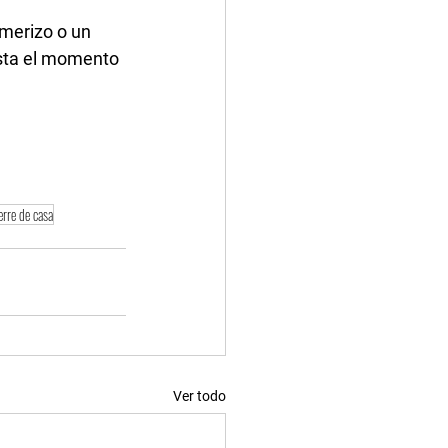
merizo o un 
asta el momento 
erre de casa
Ver todo