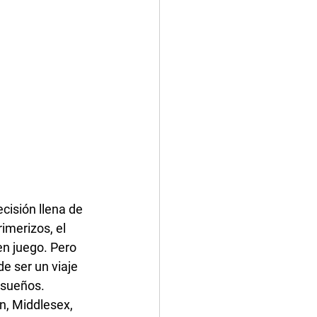
ecisión llena de 
imerizos, el 
en juego. Pero 
e ser un viaje 
 sueños.
n, Middlesex, 