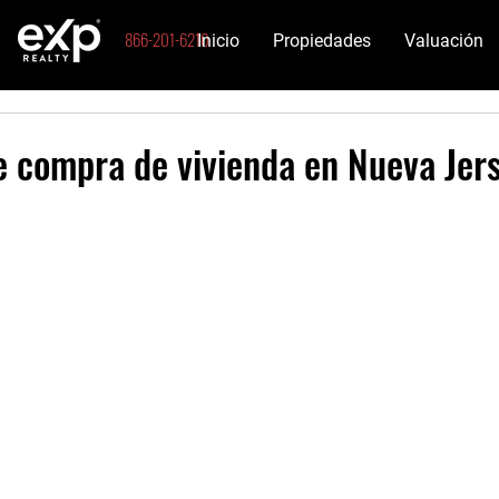
866-201-6210
Inicio
Propiedades
Valuación
e compra de vivienda en Nueva Jer