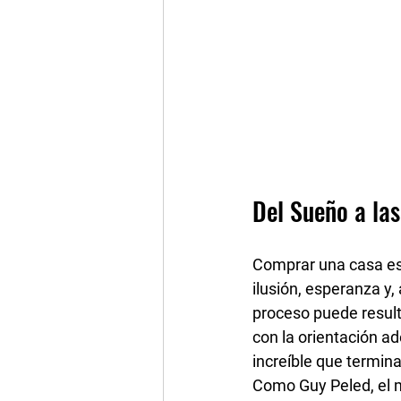
Del Sueño a la
Comprar una casa es
ilusión, esperanza y
proceso puede result
con la 
orientación a
increíble que termin
Como Guy Peled, el 