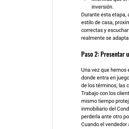
inversión.
Durante esta etapa, a
estilo de casa, proxi
correctas y escucha
realmente se adaptan
Paso 2: Presentar 
Una vez que hemos en
donde entra en juego 
de los 
términos, las c
Trabajo con los clien
mismo tiempo 
prote
inmobiliario del Con
perderla ante otro po
Cuando el vendedor a