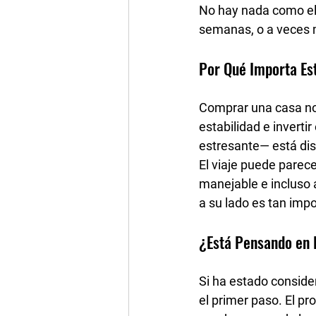
No hay nada como el 
semanas, o a veces me
Por Qué Importa Est
Comprar una casa no 
estabilidad e inverti
estresante— está dis
El viaje puede parec
manejable e incluso 
a su lado es tan impo
¿Está Pensando en 
Si ha estado consid
el primer paso. El p