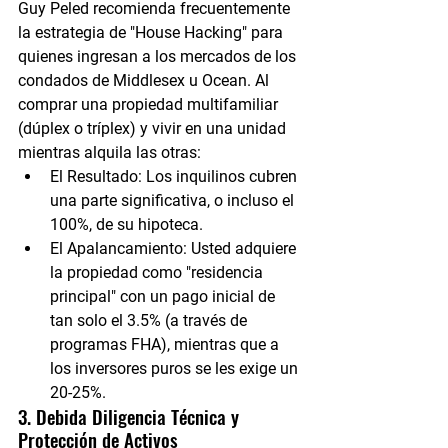
Guy Peled recomienda frecuentemente 
la estrategia de "House Hacking" para 
quienes ingresan a los mercados de los 
condados de Middlesex u Ocean. Al 
comprar una propiedad multifamiliar 
(dúplex o tríplex) y vivir en una unidad 
mientras alquila las otras:
El Resultado:
 Los inquilinos cubren 
una parte significativa, o incluso el 
100%, de su hipoteca.
El Apalancamiento:
 Usted adquiere 
la propiedad como "residencia 
principal" con un pago inicial de 
tan solo el 3.5% (a través de 
programas FHA), mientras que a 
los inversores puros se les exige un 
20-25%.
3. Debida Diligencia Técnica y 
Protección de Activos