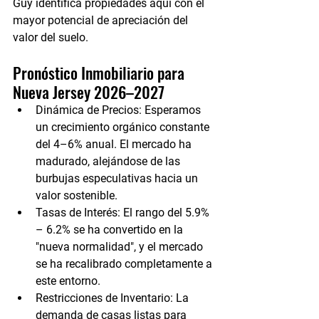
Guy identifica propiedades aquí con el 
mayor potencial de apreciación del 
valor del suelo.
Pronóstico Inmobiliario para 
Nueva Jersey 2026–2027
Dinámica de Precios:
 Esperamos 
un crecimiento orgánico constante 
del 
4–6%
 anual. El mercado ha 
madurado, alejándose de las 
burbujas especulativas hacia un 
valor sostenible.
Tasas de Interés:
 El rango del 
5.9% 
– 6.2%
 se ha convertido en la 
"nueva normalidad", y el mercado 
se ha recalibrado completamente a 
este entorno.
Restricciones de Inventario:
 La 
demanda de casas listas para 