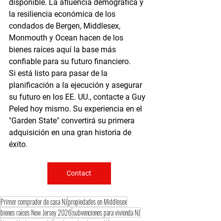
disponible. La afluencia demográfica y 
la resiliencia económica de los 
condados de Bergen, Middlesex, 
Monmouth y Ocean hacen de los 
bienes raíces aquí la base más 
confiable para su futuro financiero.
Si está listo para pasar de la 
planificación a la ejecución y asegurar 
su futuro en los EE. UU., contacte a Guy 
Peled hoy mismo. Su experiencia en el 
"Garden State" convertirá su primera 
adquisición en una gran historia de 
éxito.
Contact
Primer comprador de casa NJ
propiedades en Middlesex
bienes raíces New Jersey 2026
subvenciones para vivienda NJ