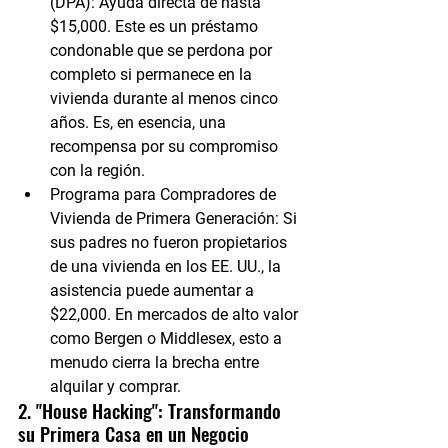
(DPA):
 Ayuda directa de hasta 
$15,000
. Este es un préstamo 
condonable que se perdona por 
completo si permanece en la 
vivienda durante al menos cinco 
años. Es, en esencia, una 
recompensa por su compromiso 
con la región.
Programa para Compradores de 
Vivienda de Primera Generación:
 Si 
sus padres no fueron propietarios 
de una vivienda en los EE. UU., la 
asistencia puede aumentar a 
$22,000
. En mercados de alto valor 
como Bergen o Middlesex, esto a 
menudo cierra la brecha entre 
alquilar y comprar.
2. "House Hacking": Transformando 
su Primera Casa en un Negocio