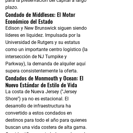
para la preservación del capital a largo 
plazo.
Condado de Middlesex: El Motor 
Económico del Estado
Edison y New Brunswick siguen siendo 
líderes en liquidez. Impulsada por la 
Universidad de Rutgers y su estatus 
como un importante centro logístico (la 
intersección de NJ Turnpike y 
Parkway), la demanda de alquiler aquí 
supera consistentemente la oferta.
Condados de Monmouth y Ocean: El 
Nuevo Estándar de Estilo de Vida
La costa de Nueva Jersey ("Jersey 
Shore") ya no es estacional. El 
desarrollo de infraestructura ha 
convertido a estos condados en 
destinos para todo el año para quienes 
buscan una vida costera de alta gama. 