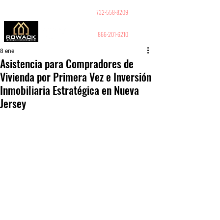
GUY PELED
REALTOR
732-558-8209
866-201-6210
8 ene
Asistencia para Compradores de
Vivienda por Primera Vez e Inversión
Inmobiliaria Estratégica en Nueva
Jersey