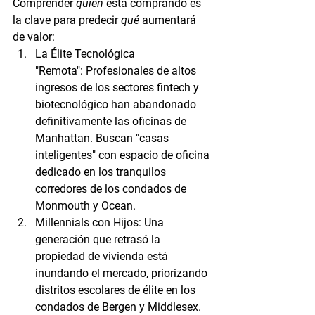
Comprender 
quién
 está comprando es 
la clave para predecir 
qué
 aumentará 
de valor:
La Élite Tecnológica 
"Remota":
 Profesionales de altos 
ingresos de los sectores fintech y 
biotecnológico han abandonado 
definitivamente las oficinas de 
Manhattan. Buscan "casas 
inteligentes" con espacio de oficina 
dedicado en los tranquilos 
corredores de los condados de 
Monmouth y Ocean.
Millennials con Hijos:
 Una 
generación que retrasó la 
propiedad de vivienda está 
inundando el mercado, priorizando 
distritos escolares de élite en los 
condados de Bergen y Middlesex.