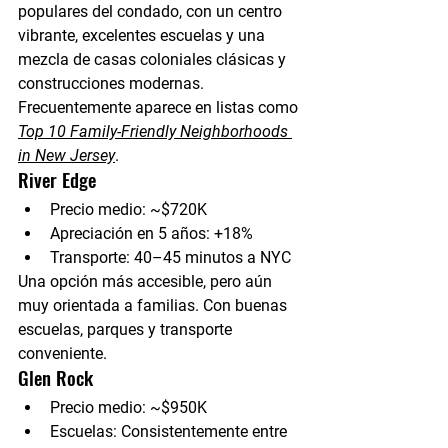
populares del condado, con un centro 
vibrante, excelentes escuelas y una 
mezcla de casas coloniales clásicas y 
construcciones modernas. 
Frecuentemente aparece en listas como 
Top 10 Family-Friendly Neighborhoods 
in New Jersey
.
River Edge
Precio medio:
 ~$720K
Apreciación en 5 años:
 +18%
Transporte:
 40–45 minutos a NYC
Una opción más accesible, pero aún 
muy orientada a familias. Con buenas 
escuelas, parques y transporte 
conveniente.
Glen Rock
Precio medio:
 ~$950K
Escuelas:
 Consistentemente entre 