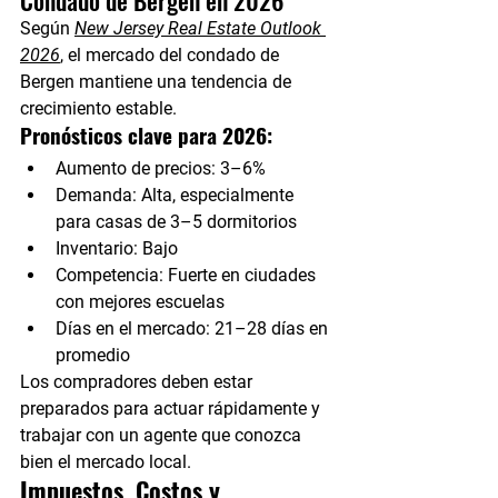
Condado de Bergen en 2026
Según 
New Jersey Real Estate Outlook 
2026
, el mercado del condado de 
Bergen mantiene una tendencia de 
crecimiento estable.
Pronósticos clave para 2026:
Aumento de precios:
 3–6%
Demanda:
 Alta, especialmente 
para casas de 3–5 dormitorios
Inventario:
 Bajo
Competencia:
 Fuerte en ciudades 
con mejores escuelas
Días en el mercado:
 21–28 días en 
promedio
Los compradores deben estar 
preparados para actuar rápidamente y 
trabajar con un agente que conozca 
bien el mercado local.
Impuestos, Costos y 