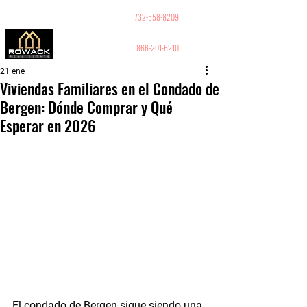
GUY PELED
REALTOR
732-558-8209
866-201-6210
21 ene
Viviendas Familiares en el Condado de
Bergen: Dónde Comprar y Qué
Esperar en 2026
El condado de Bergen sigue siendo una 