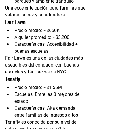
parques y ambiente tranquilo
Una excelente opción para familias que 
valoran la paz y la naturaleza.
Fair Lawn
Precio medio:
 ~$650K
Alquiler promedio:
 ~$3,200
Características:
 Accesibilidad + 
buenas escuelas
Fair Lawn es una de las ciudades más 
asequibles del condado, con buenas 
escuelas y fácil acceso a NYC.
Tenafly
Precio medio:
 ~$1.55M
Escuelas:
 Entre las 3 mejores del 
estado
Características:
 Alta demanda 
entre familias de ingresos altos
Tenafly es conocida por su nivel de 
vida elevado, escuelas de élite y 