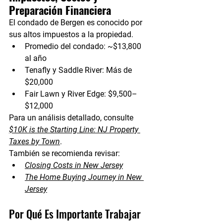
Preparación Financiera
El condado de Bergen es conocido por 
sus altos impuestos a la propiedad.
Promedio del condado:
 ~$13,800 
al año
Tenafly y Saddle River:
 Más de 
$20,000
Fair Lawn y River Edge:
 $9,500–
$12,000
Para un análisis detallado, consulte 
$10K is the Starting Line: NJ Property 
Taxes by Town
.
También se recomienda revisar:
Closing Costs in New Jersey
The Home Buying Journey in New 
Jersey
Por Qué Es Importante Trabajar 