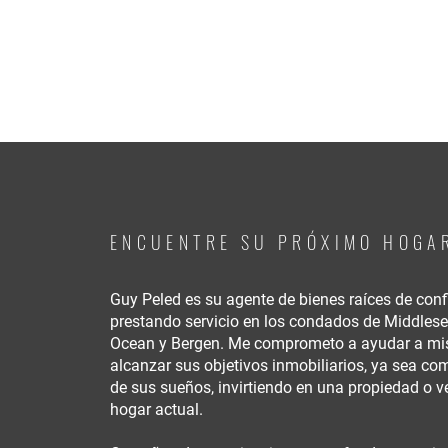
ENCUENTRE SU PRÓXIMO HOGA
Guy Peled es su agente de bienes raíces de conf
prestando servicio en los condados de Middles
Ocean y Bergen. Me comprometo a ayudar a mis
alcanzar sus objetivos inmobiliarios, ya sea c
de sus sueños, invirtiendo en una propiedad o 
hogar actual.