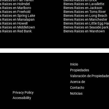
s Raíces en Fair Haven
Bienes Raíces en Brick
s Raíces en Holmdel
Bienes Raíces en Lavallette
s Raíces en Marlboro
Bienes Raíces en Jackson
s Raíces en Freehold
Bienes Raíces en Toms River
s Raíces en Spring Lake
Bienes Raíces en Long Beach
s Raíces en Manalapan
Bienes Raíces en Manchester
s Raíces en Howell
Bienes Raíces en Little Egg Ha
s Raíces en Middletown
Bienes Raíces en Seaside park
s Raíces en Red Bank
Bienes Raíces en Waretown
Inicio
Propiedades
Valoración de Propiedade
Acerca de
Contacto
Privacy Policy
Noticias
Accessibility