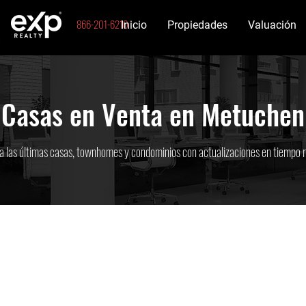
866-201-6210
Inicio
Propiedades
Valuación
Casas en Venta en Metuchen
a las últimas casas, townhomes y condominios con actualizaciones en tiempo r