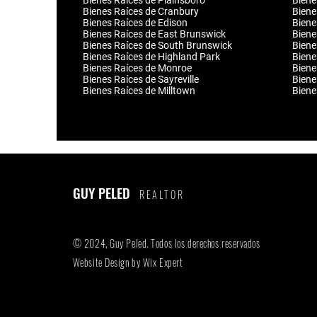
Bienes Raíces de Plainsboro
Biene
Bienes Raíces de Cranbury
Biene
Bienes Raíces de Edison
Biene
Bienes Raíces de East Brunswick
Biene
Bienes Raíces de South Brunswick
Biene
Bienes Raíces de Highland Park
Biene
Bienes Raíces de Monroe
Biene
Bienes Raíces de Sayreville
Biene
Bienes Raíces de Milltown
Biene
GUY PELED
REALTOR
© 2024, Guy Peled. Todos los derechos reservados
Website Design by
Wix Expert