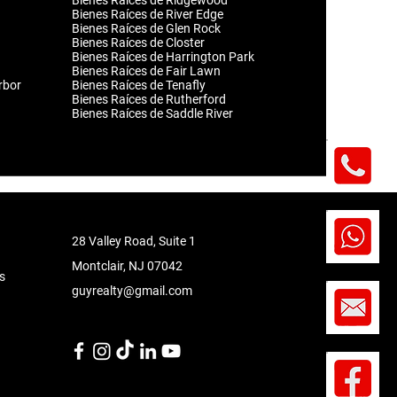
Bienes Raíces de Ridgewood
Bienes Raíces de River Edge
Bienes Raíces de Glen Rock
Bienes Raíces de Closter
Bienes Raíces de Harrington Park
Bienes Raíces de Fair Lawn
rbor
Bienes Raíces de Tenafly
Bienes Raíces de Rutherford
Bienes Raíces de Saddle River
28 Valley Road, Suite 1
Montclair
, NJ 07042
s
guyrealty@gmail.com