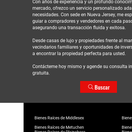
Con años de experiencia y un profundo conocim
mercado, ofrezco un servicio personalizado ad
necesidades. Con sede en Nueva Jersey, me esp
guiar a compradores y vendedores en cada paso
asegurando una transacción fluida y exitosa.
Desde casas de lujo y propiedades frente al ma
vecindarios familiares y oportunidades de invers
a encontrar la propiedad perfecta para usted.
Contácteme hoy mismo y agende su consulta in
gratuita.
Buscar
Bienes Raíces de Middlesex
Biene
Bienes Raíces de Metuchen
Biene