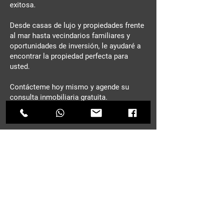
exitosa.
Desde casas de lujo y propiedades frente
al mar hasta vecindarios familiares y
oportunidades de inversión, le ayudaré a
encontrar la propiedad perfecta para
usted.
Contácteme hoy mismo y agende su
consulta inmobiliaria gratuita.
CONTACTO
Nombre
*
Apellido
E-mail
*