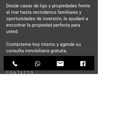
Desde casas de lujo y propiedades frente
al mar hasta vecindarios familiares y
oportunidades de inversión, le ayudaré a
encontrar la propiedad perfecta para
usted.
Contácteme hoy mismo y agende su
consulta inmobiliaria gratuita.
CONTACTO
Nombre
*
Apellido
E-mail
*