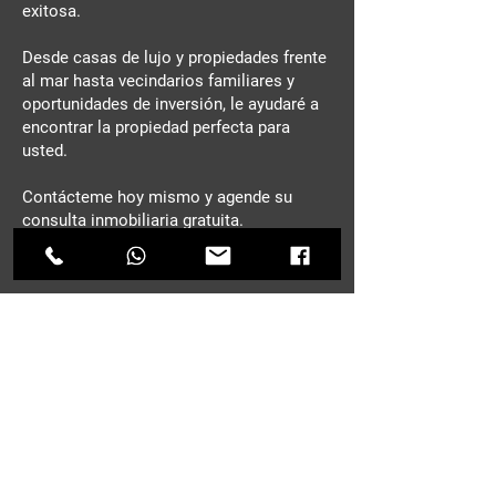
exitosa.
Desde casas de lujo y propiedades frente
al mar hasta vecindarios familiares y
oportunidades de inversión, le ayudaré a
encontrar la propiedad perfecta para
usted.
Contácteme hoy mismo y agende su
consulta inmobiliaria gratuita.
CONTACTO
Nombre
*
Apellido
E-mail
*