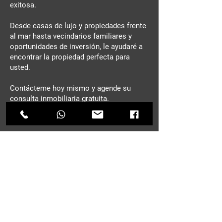
exitosa.
Desde casas de lujo y propiedades frente
al mar hasta vecindarios familiares y
oportunidades de inversión, le ayudaré a
encontrar la propiedad perfecta para
usted.
Contácteme hoy mismo y agende su
consulta inmobiliaria gratuita.
CONTACTO
Nombre
*
Apellido
E-mail
*