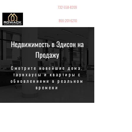
GUY PELED
РИЭЛТОР
732-558-8209
866-201-6210
Недвижимость в Эдисон на
Продажу
Смотрите новейшие дома,
таунхаусы и квартиры с
обновлениями в реальном
времени