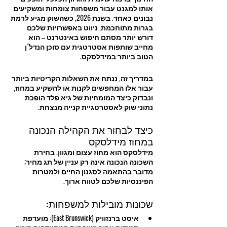
אותו למגנט עבור משפחות צומחות ומשקיעים 
נבונים כאחד. בשנת 2026, כשהשוק מגיע לרמת 
בגרות מתוחכמת, ניווט באפשרויות שלכם 
דורש יותר מסתם חיפוש באינטרנט – הוא 
מחייב שותפות אסטרטגית עם סוכן הנדל"ן 
הטוב ביותר במידלסקס.
במדריך זה, ננתח את השאלות הקריטיות ביותר 
עבור אלו המחפשים לקנות או להשקיע במחוז, 
ונבדוק כיצד המומחיות של גיא פלד הופכת 
נתוני שוק לאסטרטגיית קנייה מנצחת.
כיצד לבחור את הקהילה הנכונה 
במחוז מידלסקס
מידלסקס הוא מחוז עצום ומגוון. בחירת 
השכונה הנכונה אינה רק עניין של תג מחיר; 
מדובר בהתאמה לסגנון החיים ולמטרות 
הפיננסיות שלכם לטווח ארוך.
שכונות מובילות למשפחות:
איסט ברנזוויק (East Brunswick): מועדפת 