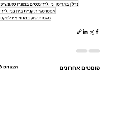
נדל"ן באדיסון ניו ג'רזי
נכסים במונרו טאונשיפ
אסטרטגיית קניית בית בניו ג'רזי
מגמות שוק במחוז מידלסקס
הצג הכול
פוסטים אחרונים