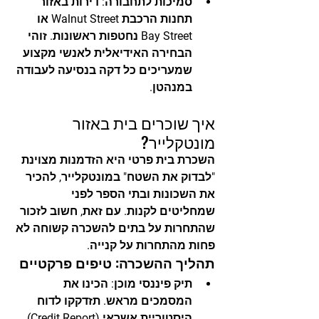
סמיכות לתחבורה:
 דירות באזור 
תחנות הרכבת Walnut Street או 
Bay Street נחטפות ראשונות. זוהי 
הבחירה האידיאלית לאנשי מקצוע 
שמעריכים כל דקה בנסיעה לעבודה 
במנהטן.
איך שוכרים בית באזור 
מונטקלייר?
השכרת בית פרטי היא הזדמנות מצוינת 
"לבדוק את השטח" במונטקלייר, להכיר 
את השכונות ובתי הספר לפני 
שמחליטים לקנות. עם זאת, חשוב לזכור 
שהתחרות על בתים להשכרה קשוחה לא 
פחות מהתחרות על קנייה.
תהליך ההשכרה: טיפים פרקטיים
תיק פיננסי מוכן:
 הכינו את 
המסמכים מראש. תזדקקו לדוח 
היסטוריית אשראי (Credit Report), 