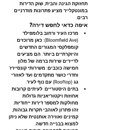
תחזוקת הגינה והבית, שוק הדירות 
במונטקלייר מציע פתרונות מודרניים 
רבים.
איפה כדאי לחפש דירה?
מרכז העיר ורחוב בלומפילד 
(Bloomfield Ave):
 כאן מרוכזים 
קומפלקסי המגורים החדשים 
והיוקרתיים ביותר. הם מציעים 
לדיירים שירות ברמה של מלון 
חמישה כוכבים: משירותי קונסיירז' 
וחדרי כושר מתקדמים ועד לאזורי 
גג (Rooftop) עם נוף לעיר.
בתים היסטוריים:
 לעיתים קרובות 
אחוזות ויקטוריאניות גדולות 
מחולקות למספר דירות ייחודיות. 
זהו פתרון לאוהבי תקרות גבוהות, 
קמינים ואווירה אותנטית שלא ניתן 
למצוא בבנייה חדשה.