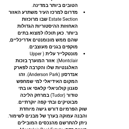
הטובים ביותר במדינה.
מדרום למרכז העיר משתרע האזור 
Estate Section 
שבו מרוכזות 
האחוזות ההיסטוריות הגדולות 
ביותר. כאן תוכלו למצוא בתים 
שהם ממש מונומנטים אדריכליים, 
מוקפים בגנים מעוצבים.
מונטקלייר עלית (Upper 
Montclair):
 אזור המוערך בזכות 
האלגנטיות שלו והקרבה לפארק 
אנדרסון (Anderson Park). זהו 
המקום האידיאלי למי שמחפש 
סגנון קולוניאלי קלאסי או בתי 
טודור (Tudor) במרחק הליכה 
מבוטיקים ובתי קפה יוקרתיים.
שוק הפרמיום דורש גישה מיוחדת 
והבנה עמוקה בערך של מבנים לשימור. 
ניתן להתרשם מהנכסים המובילים 