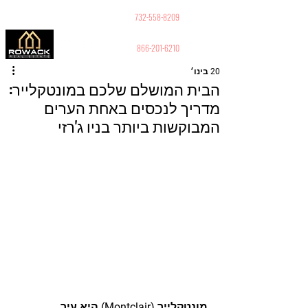
GUY PELED
REALTOR
732-558-8209
866-201-6210
20 בינו׳
הבית המושלם שלכם במונטקלייר:
מדריך לנכסים באחת הערים
המבוקשות ביותר בניו ג'רזי
מונטקלייר (Montclair) היא עיר 