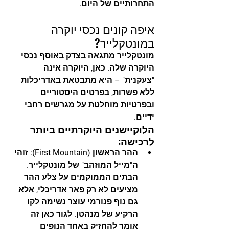
התחרותיים של היום.
איפה קונים נכסי יוקרה 
במונטקלייר?
מונטקלייר מתגאה בצדק באוסף נכסי 
היוקרה שלה. כאן, היוקרה אינה 
"צעקנית" – היא מתבטאת באדריכלות 
ללא פשרות, בפרטים היסטוריים 
ובפרטיות מוחלטת על מגרשים רחבי 
ידיים.
הלוקיישנים היוקרתיים ביותר 
לרכישה:
ההר הראשון (First Mountain):
 זוהי 
ה"מייל המוזהב" של מונטקלייר. 
הבתים הממוקמים על צלע ההר 
מציעים לא רק פאר אדריכלי, אלא 
גם נוף פנורמי עוצר נשימה לקו 
הרקיע של מנהטן. לגור כאן זה 
אומר להחזיק באחד הנופים 