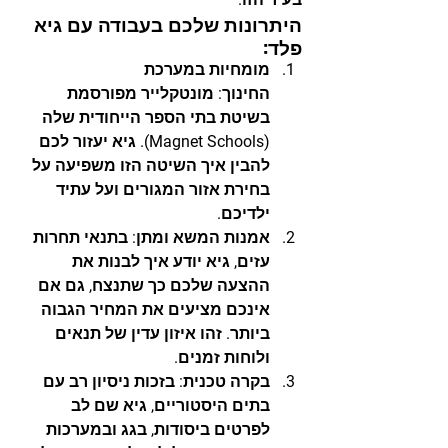
היתרונות שלכם בעבודה עם גיא 
פלד:
מומחיות במערכת 
החינוך:
 מונטקלייר מפורסמת 
בשיטת בתי הספר הייחודית שלה 
(Magnet Schools). גיא יעזור לכם 
להבין איך השיטה הזו משפיעה על 
בחירת אזור המגורים ועל עתיד 
ילדיכם.
אמנות המשא ומתן:
 בתנאי תחרות 
עזים, גיא יודע איך לבנות את 
ההצעה שלכם כך שתנצח, גם אם 
אינכם מציעים את המחיר הגבוה 
ביותר. זהו איזון עדין של תנאים 
ולוחות זמנים.
בקרה טכנית:
 בזכות ניסיון רב עם 
בתים היסטוריים, גיא שם לב 
לפרטים ביסודות, בגג ובמערכות 