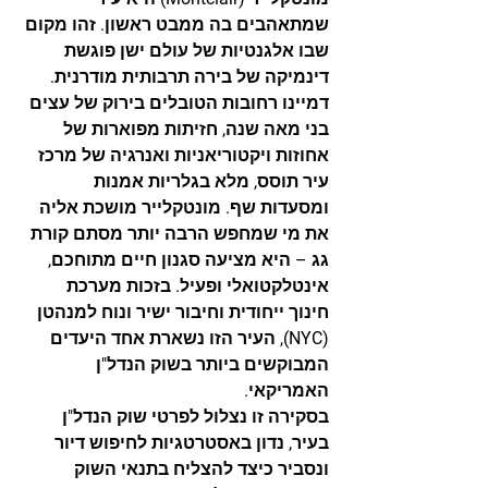
שמתאהבים בה ממבט ראשון. זהו מקום 
שבו אלגנטיות של עולם ישן פוגשת 
דינמיקה של בירה תרבותית מודרנית. 
דמיינו רחובות הטובלים בירוק של עצים 
בני מאה שנה, חזיתות מפוארות של 
אחוזות ויקטוריאניות ואנרגיה של מרכז 
עיר תוסס, מלא בגלריות אמנות 
ומסעדות שף. מונטקלייר מושכת אליה 
את מי שמחפש הרבה יותר מסתם קורת 
גג – היא מציעה סגנון חיים מתוחכם, 
אינטלקטואלי ופעיל. בזכות מערכת 
חינוך ייחודית וחיבור ישיר ונוח למנהטן 
(NYC), העיר הזו נשארת אחד היעדים 
המבוקשים ביותר בשוק הנדל"ן 
האמריקאי.
בסקירה זו נצלול לפרטי שוק הנדל"ן 
בעיר, נדון באסטרטגיות לחיפוש דיור 
ונסביר כיצד להצליח בתנאי השוק 