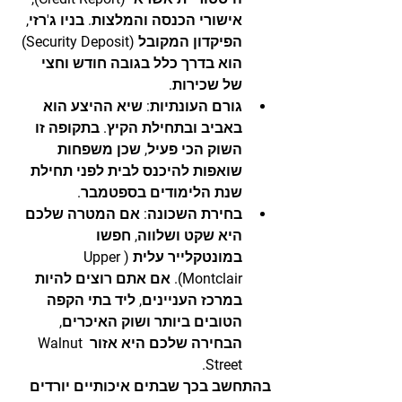
אישורי הכנסה והמלצות. בניו ג'רזי, 
הפיקדון המקובל (Security Deposit) 
הוא בדרך כלל בגובה חודש וחצי 
של שכירות.
גורם העונתיות:
 שיא ההיצע הוא 
באביב ובתחילת הקיץ. בתקופה זו 
השוק הכי פעיל, שכן משפחות 
שואפות להיכנס לבית לפני תחילת 
שנת הלימודים בספטמבר.
בחירת השכונה:
 אם המטרה שלכם 
היא שקט ושלווה, חפשו 
במונטקלייר עלית (Upper 
Montclair). אם אתם רוצים להיות 
במרכז העניינים, ליד בתי הקפה 
הטובים ביותר ושוק האיכרים, 
הבחירה שלכם היא אזור Walnut 
Street.
בהתחשב בכך שבתים איכותיים יורדים 