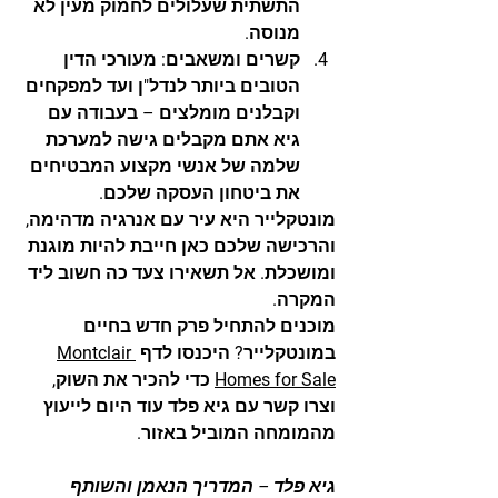
התשתית שעלולים לחמוק מעין לא 
מנוסה.
קשרים ומשאבים:
 מעורכי הדין 
הטובים ביותר לנדל"ן ועד למפקחים 
וקבלנים מומלצים – בעבודה עם 
גיא אתם מקבלים גישה למערכת 
שלמה של אנשי מקצוע המבטיחים 
את ביטחון העסקה שלכם.
מונטקלייר היא עיר עם אנרגיה מדהימה, 
והרכישה שלכם כאן חייבת להיות מוגנת 
ומושכלת. אל תשאירו צעד כה חשוב ליד 
המקרה.
מוכנים להתחיל פרק חדש בחיים 
במונטקלייר? היכנסו לדף 
Montclair 
Homes for Sale
כדי להכיר את השוק, 
וצרו קשר עם גיא פלד עוד היום לייעוץ 
מהמומחה המוביל באזור.
גיא פלד – המדריך הנאמן והשותף 