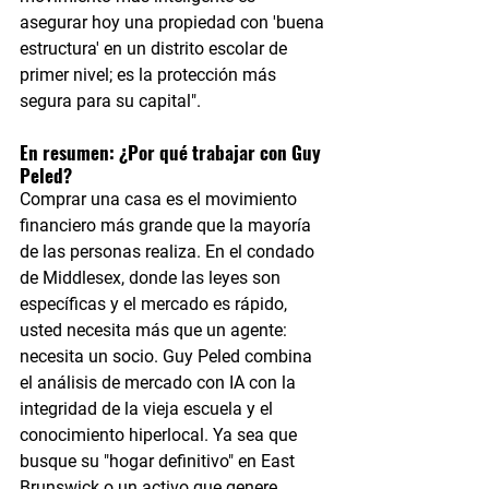
asegurar hoy una propiedad con 'buena 
estructura' en un distrito escolar de 
primer nivel; es la protección más 
segura para su capital".
En resumen: ¿Por qué trabajar con Guy 
Peled?
Comprar una casa es el movimiento 
financiero más grande que la mayoría 
de las personas realiza. En el condado 
de Middlesex, donde las leyes son 
específicas y el mercado es rápido, 
usted necesita más que un agente: 
necesita un socio. Guy Peled combina 
el análisis de mercado con IA con la 
integridad de la vieja escuela y el 
conocimiento hiperlocal. Ya sea que 
busque su "hogar definitivo" en East 
Brunswick o un activo que genere 