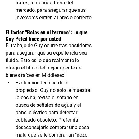
tratos, a menudo fuera del 
mercado, para asegurar que sus 
inversores entren al precio correcto.
El factor "Botas en el terreno": Lo que 
Guy Peled hace por usted
El trabajo de Guy ocurre tras bastidores 
para asegurar que su experiencia sea 
fluida. Esto es lo que realmente le 
otorga el título del 
mejor agente de 
bienes raíces en Middlesex
:
Evaluación técnica de la 
propiedad:
 Guy no solo le muestra 
la cocina; revisa el sótano en 
busca de señales de agua y el 
panel eléctrico para detectar 
cableado obsoleto. Preferiría 
desaconsejarle comprar una casa 
mala que verle comprar un "pozo 