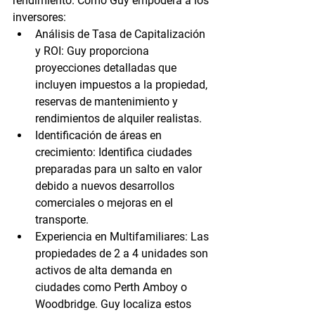
rendimiento. 
Cómo Guy empodera a los 
inversores:
Análisis de Tasa de Capitalización 
y ROI:
 Guy proporciona 
proyecciones detalladas que 
incluyen impuestos a la propiedad, 
reservas de mantenimiento y 
rendimientos de alquiler realistas.
Identificación de áreas en 
crecimiento:
 Identifica ciudades 
preparadas para un salto en valor 
debido a nuevos desarrollos 
comerciales o mejoras en el 
transporte.
Experiencia en Multifamiliares:
 Las 
propiedades de 2 a 4 unidades son 
activos de alta demanda en 
ciudades como Perth Amboy o 
Woodbridge. Guy localiza estos 