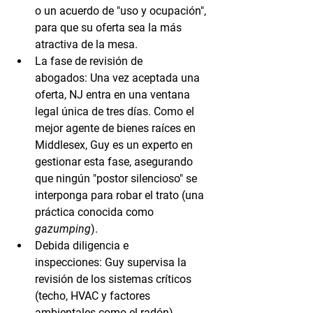
o un acuerdo de "uso y ocupación", 
para que su oferta sea la más 
atractiva de la mesa.
La fase de revisión de 
abogados:
 Una vez aceptada una 
oferta, NJ entra en una ventana 
legal única de tres días. Como el 
mejor agente de bienes raíces en 
Middlesex
, Guy es un experto en 
gestionar esta fase, asegurando 
que ningún "postor silencioso" se 
interponga para robar el trato (una 
práctica conocida como 
gazumping
).
Debida diligencia e 
inspecciones:
 Guy supervisa la 
revisión de los sistemas críticos 
(techo, HVAC y factores 
ambientales como el radón), 