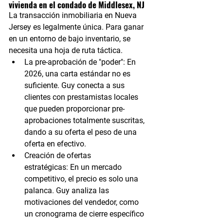
vivienda en el condado de Middlesex, NJ
La transacción inmobiliaria en Nueva 
Jersey es legalmente única. Para ganar 
en un entorno de bajo inventario, se 
necesita una hoja de ruta táctica.
La pre-aprobación de "poder":
 En 
2026, una carta estándar no es 
suficiente. Guy conecta a sus 
clientes con prestamistas locales 
que pueden proporcionar pre-
aprobaciones totalmente suscritas, 
dando a su oferta el peso de una 
oferta en efectivo.
Creación de ofertas 
estratégicas:
 En un mercado 
competitivo, el precio es solo una 
palanca. Guy analiza las 
motivaciones del vendedor, como 
un cronograma de cierre específico 