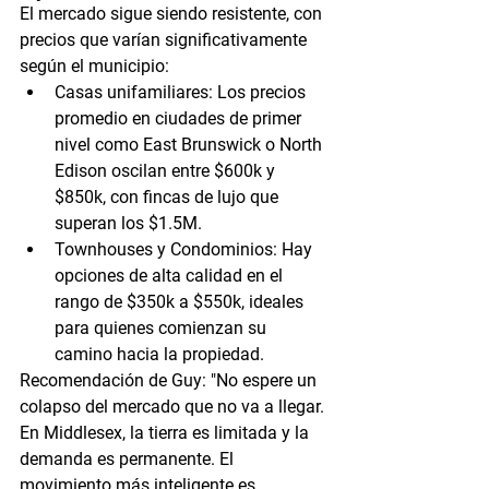
El mercado sigue siendo resistente, con 
precios que varían significativamente 
según el municipio:
Casas unifamiliares:
 Los precios 
promedio en ciudades de primer 
nivel como East Brunswick o North 
Edison oscilan entre $600k y 
$850k, con fincas de lujo que 
superan los $1.5M.
Townhouses y Condominios:
 Hay 
opciones de alta calidad en el 
rango de $350k a $550k, ideales 
para quienes comienzan su 
camino hacia la propiedad.
Recomendación de Guy:
 "No espere un 
colapso del mercado que no va a llegar. 
En Middlesex, la tierra es limitada y la 
demanda es permanente. El 
movimiento más inteligente es 